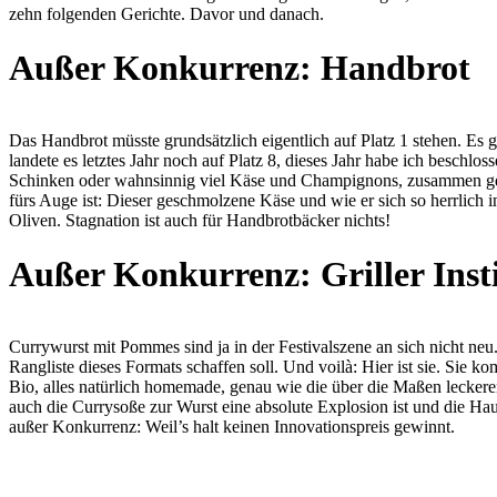
zehn folgenden Gerichte. Davor und danach.
Außer Konkurrenz: Handbrot
Das Handbrot müsste grundsätzlich eigentlich auf Platz 1 stehen. Es gib
landete es letztes Jahr noch auf Platz 8, dieses Jahr habe ich beschlo
Schinken oder wahnsinnig viel Käse und Champignons, zusammen gebac
fürs Auge ist: Dieser geschmolzene Käse und wie er sich so herrlich 
Oliven. Stagnation ist auch für Handbrotbäcker nichts!
Außer Konkurrenz: Griller Inst
Currywurst mit Pommes sind ja in der Festivalszene an sich nicht neu
Rangliste dieses Formats schaffen soll. Und voilà: Hier ist sie. Sie
Bio, alles natürlich homemade, genau wie die über die Maßen leckere
auch die Currysoße zur Wurst eine absolute Explosion ist und die Haupt
außer Konkurrenz: Weil’s halt keinen Innovationspreis gewinnt.