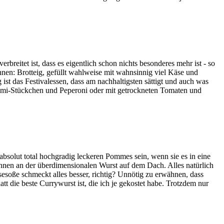
rbreitet ist, dass es eigentlich schon nichts besonderes mehr ist - so
kennen: Brotteig, gefüllt wahlweise mit wahnsinnig viel Käse und
t das Festivalessen, dass am nachhaltigsten sättigt und auch was
Salami-Stückchen und Peperoni oder mit getrockneten Tomaten und
absolut total hochgradig leckeren Pommes sein, wenn sie es in eine
kennen an der überdimensionalen Wurst auf dem Dach. Alles natürlich
esoße schmeckt alles besser, richtig? Unnötig zu erwähnen, dass
tt die beste Currywurst ist, die ich je gekostet habe. Trotzdem nur