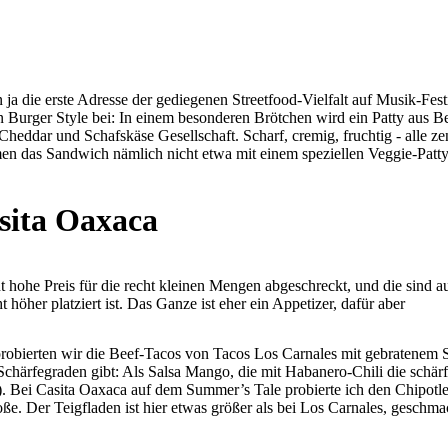
a die erste Adresse der gediegenen Streetfood-Vielfalt auf Musik-Fest
Burger Style bei: In einem besonderen Brötchen wird ein Patty aus Be
heddar und Schafskäse Gesellschaft. Scharf, cremig, fruchtig - alle ze
men das Sandwich nämlich nicht etwa mit einem speziellen Veggie-Patt
asita Oaxaca
t hohe Preis für die recht kleinen Mengen abgeschreckt, und die sind 
 höher platziert ist. Das Ganze ist eher ein Appetizer, dafür aber
obierten wir die Beef-Tacos von Tacos Los Carnales mit gebratenem 
 Schärfegraden gibt: Als Salsa Mango, die mit Habanero-Chili die schärfs
). Bei Casita Oaxaca auf dem Summer’s Tale probierte ich den Chipotle 
. Der Teigfladen ist hier etwas größer als bei Los Carnales, geschmac