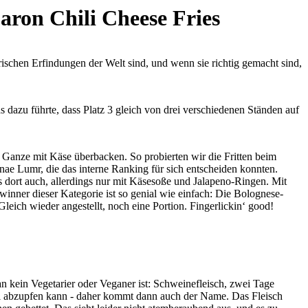
aron Chili Cheese Fries
ischen Erfindungen der Welt sind, und wenn sie richtig gemacht sind,
 dazu führte, dass Platz 3 gleich von drei verschiedenen Ständen auf
Ganze mit Käse überbacken. So probierten wir die Fritten beim
ae Lumr, die das interne Ranking für sich entscheiden konnten.
dort auch, allerdings nur mit Käsesoße und Jalapeno-Ringen. Mit
winner dieser Kategorie ist so genial wie einfach: Die Bolognese-
ich wieder angestellt, noch eine Portion. Fingerlickin‘ good!
kein Vegetarier oder Veganer ist: Schweinefleisch, zwei Tage
bel abzupfen kann - daher kommt dann auch der Name. Das Fleisch