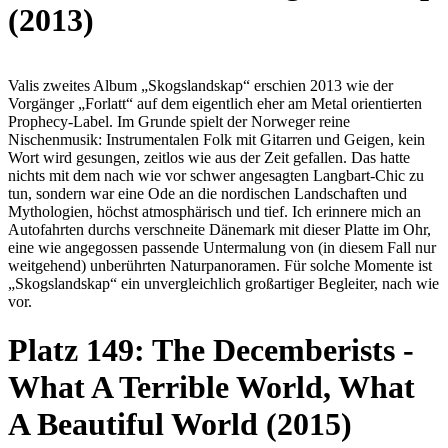
(2013)
Valis zweites Album „Skogslandskap“ erschien 2013 wie der
Vorgänger „Forlatt“ auf dem eigentlich eher am Metal orientierten
Prophecy-Label. Im Grunde spielt der Norweger reine
Nischenmusik: Instrumentalen Folk mit Gitarren und Geigen, kein
Wort wird gesungen, zeitlos wie aus der Zeit gefallen. Das hatte
nichts mit dem nach wie vor schwer angesagten Langbart-Chic zu
tun, sondern war eine Ode an die nordischen Landschaften und
Mythologien, höchst atmosphärisch und tief. Ich erinnere mich an
Autofahrten durchs verschneite Dänemark mit dieser Platte im Ohr,
eine wie angegossen passende Untermalung von (in diesem Fall nur
weitgehend) unberührten Naturpanoramen. Für solche Momente ist
„Skogslandskap“ ein unvergleichlich großartiger Begleiter, nach wie
vor.
Platz 149: The Decemberists -
What A Terrible World, What
A Beautiful World (2015)