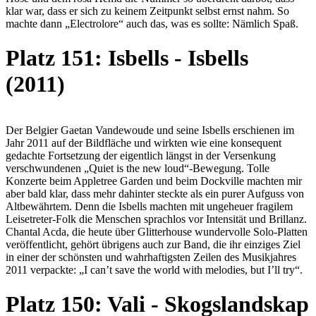
klar war, dass er sich zu keinem Zeitpunkt selbst ernst nahm. So
machte dann „Electrolore“ auch das, was es sollte: Nämlich Spaß.
Platz 151: Isbells - Isbells
(2011)
Der Belgier Gaetan Vandewoude und seine Isbells erschienen im
Jahr 2011 auf der Bildfläche und wirkten wie eine konsequent
gedachte Fortsetzung der eigentlich längst in der Versenkung
verschwundenen „Quiet is the new loud“-Bewegung. Tolle
Konzerte beim Appletree Garden und beim Dockville machten mir
aber bald klar, dass mehr dahinter steckte als ein purer Aufguss von
Altbewährtem. Denn die Isbells machten mit ungeheuer fragilem
Leisetreter-Folk die Menschen sprachlos vor Intensität und Brillanz.
Chantal Acda, die heute über Glitterhouse wundervolle Solo-Platten
veröffentlicht, gehört übrigens auch zur Band, die ihr einziges Ziel
in einer der schönsten und wahrhaftigsten Zeilen des Musikjahres
2011 verpackte: „I can’t save the world with melodies, but I’ll try“.
Platz 150: Vali - Skogslandskap