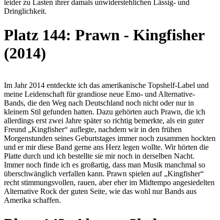
leider zu Lasten ihrer damals unwiderstehlichen Lässig- und
Dringlichkeit.
Platz 144: Prawn - Kingfisher
(2014)
Im Jahr 2014 entdeckte ich das amerikanische Topshelf-Label und
meine Leidenschaft für grandiose neue Emo- und Alternative-
Bands, die den Weg nach Deutschland noch nicht oder nur in
kleinem Stil gefunden hatten. Dazu gehörten auch Prawn, die ich
allerdings erst zwei Jahre später so richtig bemerkte, als ein guter
Freund „Kingfisher“ auflegte, nachdem wir in den frühen
Morgenstunden seines Geburtstages immer noch zusammen hockten
und er mir diese Band gerne ans Herz legen wollte. Wir hörten die
Platte durch und ich bestellte sie mir noch in derselben Nacht.
Immer noch finde ich es großartig, dass man Musik manchmal so
überschwänglich verfallen kann. Prawn spielen auf „Kingfisher“
recht stimmungsvollen, rauen, aber eher im Midtempo angesiedelten
Alternative Rock der guten Seite, wie das wohl nur Bands aus
Amerika schaffen.