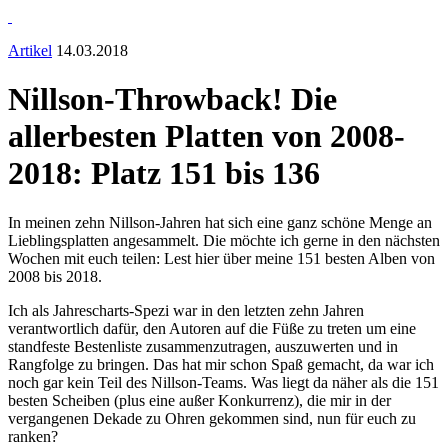
Artikel
14.03.2018
Nillson-Throwback! Die
allerbesten Platten von 2008-
2018: Platz 151 bis 136
In meinen zehn Nillson-Jahren hat sich eine ganz schöne Menge an
Lieblingsplatten angesammelt. Die möchte ich gerne in den nächsten
Wochen mit euch teilen: Lest hier über meine 151 besten Alben von
2008 bis 2018.
Ich als Jahrescharts-Spezi war in den letzten zehn Jahren
verantwortlich dafür, den Autoren auf die Füße zu treten um eine
standfeste Bestenliste zusammenzutragen, auszuwerten und in
Rangfolge zu bringen. Das hat mir schon Spaß gemacht, da war ich
noch gar kein Teil des Nillson-Teams. Was liegt da näher als die 151
besten Scheiben (plus eine außer Konkurrenz), die mir in der
vergangenen Dekade zu Ohren gekommen sind, nun für euch zu
ranken?