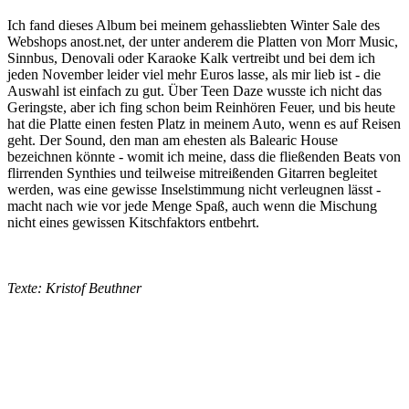
Ich fand dieses Album bei meinem gehassliebten Winter Sale des
Webshops anost.net, der unter anderem die Platten von Morr Music,
Sinnbus, Denovali oder Karaoke Kalk vertreibt und bei dem ich
jeden November leider viel mehr Euros lasse, als mir lieb ist - die
Auswahl ist einfach zu gut. Über Teen Daze wusste ich nicht das
Geringste, aber ich fing schon beim Reinhören Feuer, und bis heute
hat die Platte einen festen Platz in meinem Auto, wenn es auf Reisen
geht. Der Sound, den man am ehesten als Balearic House
bezeichnen könnte - womit ich meine, dass die fließenden Beats von
flirrenden Synthies und teilweise mitreißenden Gitarren begleitet
werden, was eine gewisse Inselstimmung nicht verleugnen lässt -
macht nach wie vor jede Menge Spaß, auch wenn die Mischung
nicht eines gewissen Kitschfaktors entbehrt.
Texte: Kristof Beuthner