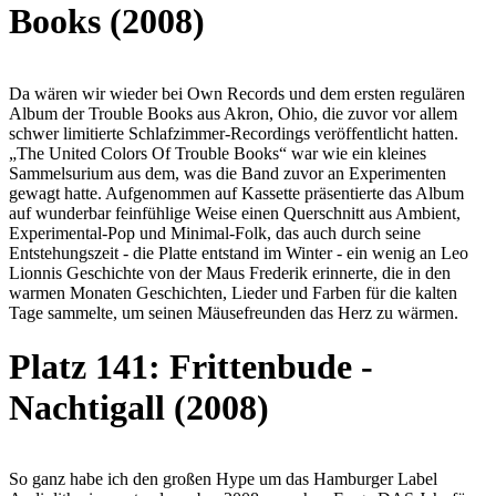
Books (2008)
Da wären wir wieder bei Own Records und dem ersten regulären
Album der Trouble Books aus Akron, Ohio, die zuvor vor allem
schwer limitierte Schlafzimmer-Recordings veröffentlicht hatten.
„The United Colors Of Trouble Books“ war wie ein kleines
Sammelsurium aus dem, was die Band zuvor an Experimenten
gewagt hatte. Aufgenommen auf Kassette präsentierte das Album
auf wunderbar feinfühlige Weise einen Querschnitt aus Ambient,
Experimental-Pop und Minimal-Folk, das auch durch seine
Entstehungszeit - die Platte entstand im Winter - ein wenig an Leo
Lionnis Geschichte von der Maus Frederik erinnerte, die in den
warmen Monaten Geschichten, Lieder und Farben für die kalten
Tage sammelte, um seinen Mäusefreunden das Herz zu wärmen.
Platz 141: Frittenbude -
Nachtigall (2008)
So ganz habe ich den großen Hype um das Hamburger Label