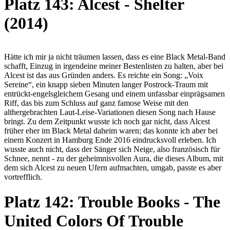
Platz 143: Alcest - Shelter
(2014)
Hätte ich mir ja nicht träumen lassen, dass es eine Black Metal-Band
schafft, Einzug in irgendeine meiner Bestenlisten zu halten, aber bei
Alcest ist das aus Gründen anders. Es reichte ein Song: „Voix
Sereine“, ein knapp sieben Minuten langer Postrock-Traum mit
entrückt-engelsgleichem Gesang und einem unfassbar einprägsamen
Riff, das bis zum Schluss auf ganz famose Weise mit den
althergebrachten Laut-Leise-Variationen diesen Song nach Hause
bringt. Zu dem Zeitpunkt wusste ich noch gar nicht, dass Alcest
früher eher im Black Metal daheim waren; das konnte ich aber bei
einem Konzert in Hamburg Ende 2016 eindrucksvoll erleben. Ich
wusste auch nicht, dass der Sänger sich Neige, also französisch für
Schnee, nennt - zu der geheimnisvollen Aura, die dieses Album, mit
dem sich Alcest zu neuen Ufern aufmachten, umgab, passte es aber
vortrefflich.
Platz 142: Trouble Books - The
United Colors Of Trouble