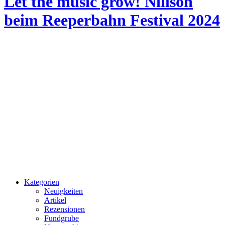
Let the music grow! Nillson
beim Reeperbahn Festival 2024
Kategorien
Neuigkeiten
Artikel
Rezensionen
Fundgrube