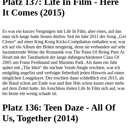
Platz 137: Life In Film - Here
It Comes (2015)
Es war ein kurzes Vergnügen mit Life In Film, aber eines, auf das
man sich lange hatte freuen dürfen: Seit im Jahr 2011 der Song „Get
Closer“ auf einer King Kong Kicks-Compilation enthalten war, war
ich auf ein Album der Briten neugierig, denn sie verbanden auf sehr
faszinierende Weise die Romantik von The Pains Of Being Pure At
Heart mit der Tanzbarkeit der lange dahingeschiedenen Class Of
2005 um Franz Ferdinand und Maximo Park. Als dann ein Jahr
später mit „The Idiot“ die nächste Vorab-Single erschien, war ich
endgültig angefixt und verfolgte fieberhaft jeden Hinweis auf einen
möglichen Longplayer. Der erschien dann schließlich erst 2015, als
die Band schon am Ende war und ihre Hits schon kaum einer mehr
auf dem Zettel hatte. Im Anschluss lösten Life In Film sich auf, was
bis heute ein wenig schade ist.
Platz 136: Teen Daze - All Of
Us, Together (2014)