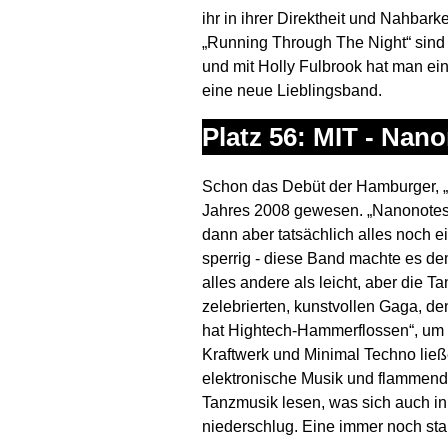
ihr in ihrer Direktheit und Nahbark
„Running Through The Night“ sind 
und mit Holly Fulbrook hat man ei
eine neue Lieblingsband.
Platz 56: MIT - Nan
Schon das Debüt der Hamburger, „
Jahres 2008 gewesen. „Nanonotes“
dann aber tatsächlich alles noch ei
sperrig - diese Band machte es de
alles andere als leicht, aber die T
zelebrierten, kunstvollen Gaga, de
hat Hightech-Hammerflossen“, um n
Kraftwerk und Minimal Techno ließ
elektronische Musik und flammen
Tanzmusik lesen, was sich auch in 
niederschlug. Eine immer noch star