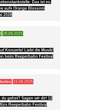
ebenstankstelle: Das ist es.
ew aufs Orange Blossom
al 2026
l
28.09.2025
uf Konzerte! Liebt die Musik!
son beim Reeperbahn Festival
keiten
15.09.2025
 du gehst? Sagen wir dir! 12
 fürs Reeperbahn Festival