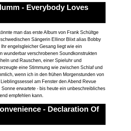
Blumm - Everybody Loves
könnte man das erste Album von Frank Schültge
schwedischen Sängerin Ellinor Blixt alias Bobby
Ihr engelsgleicher Gesang liegt wie ein
den wunderbar verschrobenen Soundkonstrukten
scheln und Rauschen, einer Spieluhr und
rzeugte eine Stimmung wie zwischen Schlaf und
ehmlich, wenn ich in den frühen Morgenstunden von
 Lieblingssessel am Fenster den Abend Revue
 Sonne erwartete - bis heute ein unbeschreibliches
gend empfehlen kann.
Convenience - Declaration Of