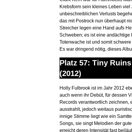
Krebsform sein kleines Leben viel 
unbeschreiblichen Verlusts bege
das mit Postrock nun überhaupt nic
Streicher legen eine Hand aufs He
Schweben; es ist eine andächtige 
Totenwache ist und somit schwere K
Es war dringend nötig, dieses Alb
Platz 57: Tiny Ruin
(2012)
Holly Fulbrook ist im Jahr 2012 eb
auch wenn ihr Debüt, für dessen 
Records verantwortlich zeichnen,
ausstrahlt, jedoch weitaus puristisc
innige Stimme liegt wie ein Samtte
Songs, sie singt Melodien der gu
erreicht deren Intensität fast beilä