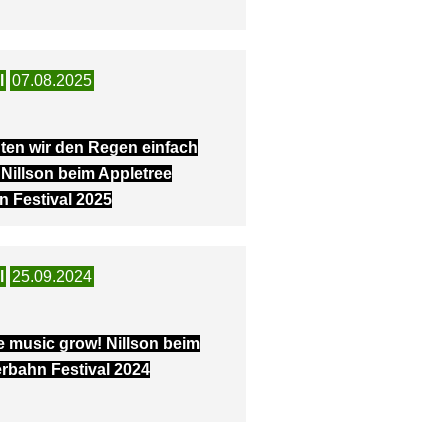
l
07.08.2025
ten wir den Regen einfach
 Nillson beim Appletree
n Festival 2025
l
25.09.2024
e music grow! Nillson beim
rbahn Festival 2024