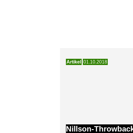
Artikel
01.10.2018
Nillson-Throwback!