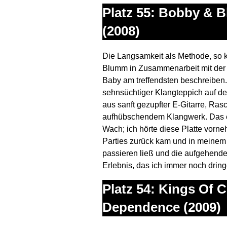
Platz 55: Bobby & 
(2008)
Die Langsamkeit als Methode, so 
Blumm in Zusammenarbeit mit der 
Baby am treffendsten beschreiben. 
sehnsüchtiger Klangteppich auf 
aus sanft gezupfter E-Gitarre, Ra
aufhübschendem Klangwerk. Das e
Wach; ich hörte diese Platte vorn
Parties zurück kam und in meinem
passieren ließ und die aufgehende
Erlebnis, das ich immer noch drin
Platz 54: Kings Of 
Dependence (2009)