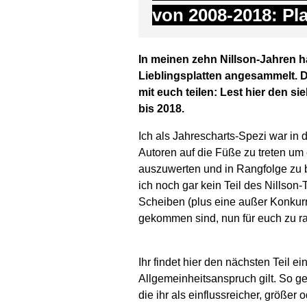
von 2008-2018: Pla
In meinen zehn Nillson-Jahren 
Lieblingsplatten angesammelt. 
mit euch teilen: Lest hier den s
bis 2018.
Ich als Jahrescharts-Spezi war in 
Autoren auf die Füße zu treten um
auszuwerten und in Rangfolge zu 
ich noch gar kein Teil des Nillson
Scheiben (plus eine außer Konkur
gekommen sind, nun für euch zu r
Ihr findet hier den nächsten Teil ei
Allgemeinheitsanspruch gilt. So ge
die ihr als einflussreicher, größer o