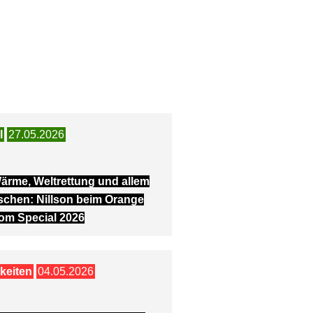
l
27.05.2026
ärme, Weltrettung und allem
schen: Nillson beim Orange
om Special 2026
keiten
04.05.2026