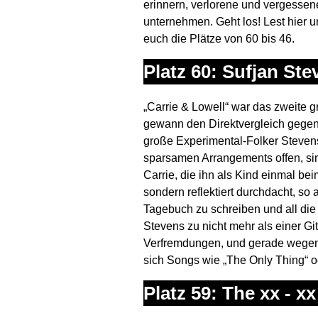
erinnern, verlorene und vergessen
unternehmen. Geht los! Lest hier 
euch die Plätze von 60 bis 46.
Platz 60: Sufjan Ste
„Carrie & Lowell“ war das zweite 
gewann den Direktvergleich gegen S
große Experimental-Folker Stevens 
sparsamen Arrangements offen, sing
Carrie, die ihn als Kind einmal bei
sondern reflektiert durchdacht, s
Tagebuch zu schreiben und all die
Stevens zu nicht mehr als einer Gi
Verfremdungen, und gerade wegen 
sich Songs wie „The Only Thing“ od
Platz 59: The xx - xx