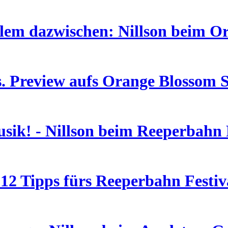
lem dazwischen: Nillson beim Or
es. Preview aufs Orange Blossom 
sik! - Nillson beim Reeperbahn 
 12 Tipps fürs Reeperbahn Festiv