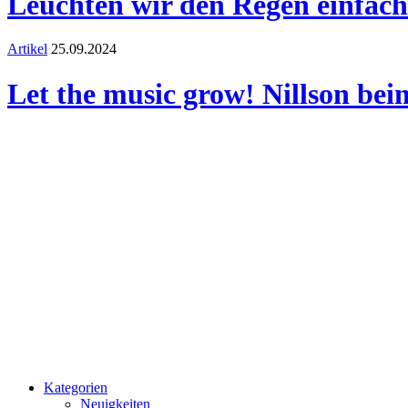
Leuchten wir den Regen einfach 
Artikel
25.09.2024
Let the music grow! Nillson be
Kategorien
Neuigkeiten