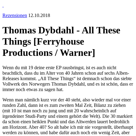
Rezensionen
12.10.2018
Thomas Dybdahl - All These
Things [Ferryhouse
Productions / Warner]
Wenn du mit 19 deine erste EP rausbringst, ist es auch nicht
beachtlich, dass du im Alter von 40 Jahren schon auf sechs Alben-
Releases kommst. „All These Things“ ist demnach schon das siebte
Vollwerk des Norwegers Thomas Dybdahl, und es ist schön, dass er
immer noch etwas zu sagen hat.
Wenn man nämlich kurz vor der 40 steht, also wieder mal vor einer
runden Zahl, dann ist es zum zweiten Mal Zeit, Bilanz zu ziehen
(mit 10 ist man noch zu jung und mit 20 wahrscheinlich auf
irgendeiner Studi-Party und einem gehört die Welt). Die 30 markiert
da schon einen heiklen Punkt und das Altwerden lauert bedrohlich
am Horizont. Aber 40? So alt habe ich mir nie vorgestellt, überhaupt
werden zu können, und habe dafür auch noch ein wenig Zeit, aber