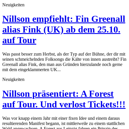
Neuigkeiten
Nillson empfiehlt: Fin Greenall
alias Fink (UK) ab dem 25.10.
auf Tour
Was passt besser zum Herbst, als der Typ auf der Bühne, der dir mit
seinen schmeichelnden Folksongs die Kälte von innen austreibt? Fin
Greenall alias Fink, den man aus Gründen hierzulande noch gerne
mit dem eingeklammerten UK...
Neuigkeiten
Nillson präsentiert: A Forest
auf Tour. Und verlost Tickets!!!
Was vor knapp einem Jahr mit einer fixen Idee und einem daraus
resultierenden Manifest begann, ist mittlerweile zu einem stattlichen
Wald angewachsen. A Forest aus Leipzig fahren ein Prinzip des